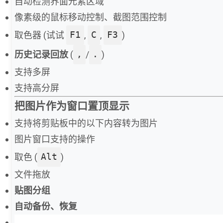
自动检测界面元素区域
像素级的鼠标移动控制、截图范围控制
取色器 (试试
F1
,
C
,
F3
)
历史记录回放
(
,
/
.
)
支持多屏
支持高分屏
把图片作为窗口置顶显示
支持将剪贴板中的以下内容转为图片
图片窗口支持的操作
取色 (
Alt
)
文件拖放
贴图分组
自动备份、恢复